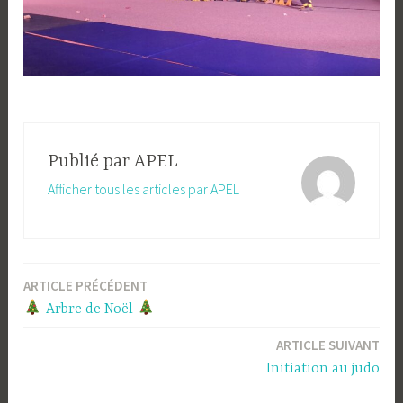
Publié par
APEL
Afficher tous les articles par APEL
ARTICLE PRÉCÉDENT
Navigation
Arbre de Noël
de
ARTICLE SUIVANT
l’article
Initiation au judo