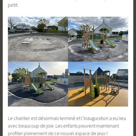
petit.
Le chantier est désormais terminé et l’inauguration a eu lieu
avec beaucoup de joie. Les enfants peuvent maintenant
profiter pleinement de ce nouvel espace de jeux !