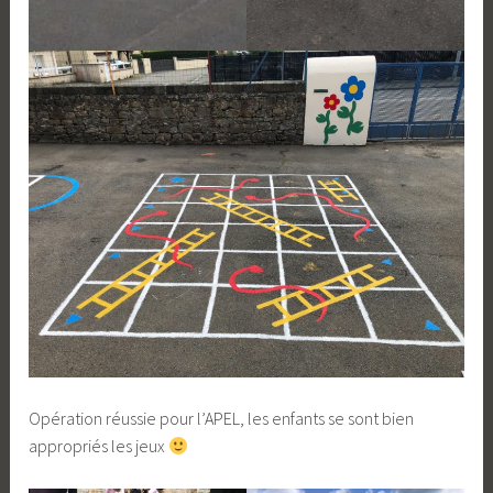
Opération réussie pour l’APEL, les enfants se sont bien
appropriés les jeux