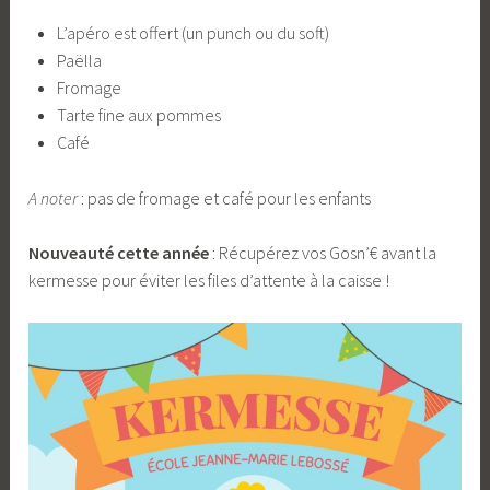
L’apéro est offert (un punch ou du soft)
Paëlla
Fromage
Tarte fine aux pommes
Café
A noter
: pas de fromage et café pour les enfants
Nouveauté cette année
: Récupérez vos Gosn’€ avant la
kermesse pour éviter les files d’attente à la caisse !