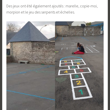
Des jeux ont été également ajoutés : marelle, copie-moi,
morpion et le jeu des serpents et échelles.