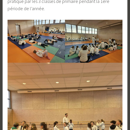
pratiqué par les 3 classes de primaire pendant la 1ère
période de l’année.