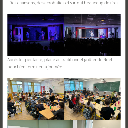
! Des chansons, des acrobaties et surtout beaucoup de rires !
Après le spectacle, place au traditionnel goûter de Noël
pour bien terminer la journée.