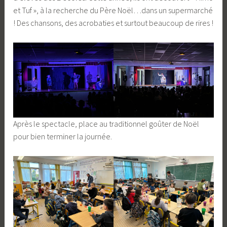
et Tuf », à la recherche du Père Noël…dans un supermarché
! Des chansons, des acrobaties et surtout beaucoup de rires !
Après le spectacle, place au traditionnel goûter de Noël
pour bien terminer la journée.