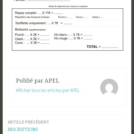
Publié par
APEL
Afficher tous les articles par APEL
ARTICLE PRÉCÉDENT
Navigation
INSCRIPTIONS