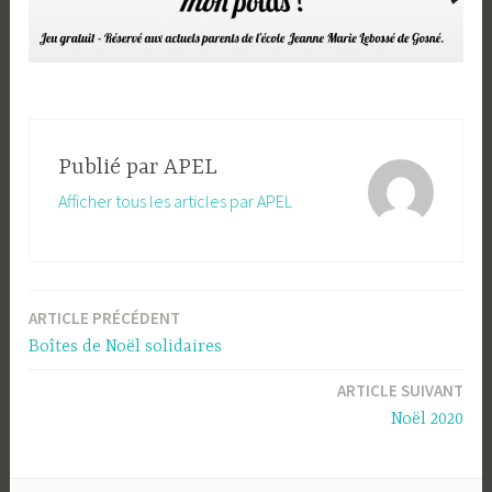
Publié par
APEL
Afficher tous les articles par APEL
ARTICLE PRÉCÉDENT
Navigation
Boîtes de Noël solidaires
de
ARTICLE SUIVANT
l’article
Noël 2020