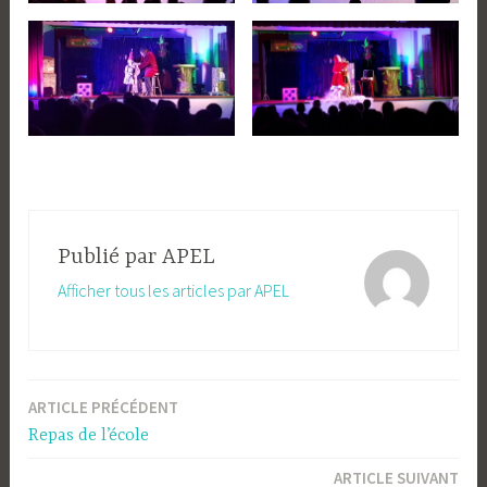
Publié par
APEL
Afficher tous les articles par APEL
ARTICLE PRÉCÉDENT
Navigation
Repas de l’école
de
ARTICLE SUIVANT