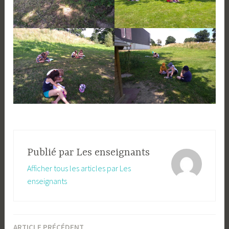
Publié par
Les enseignants
Afficher tous les articles par Les
enseignants
ARTICLE PRÉCÉDENT